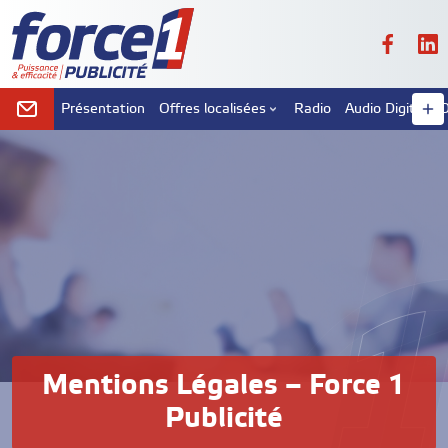
Présentation
Offres localisées
Radio
Audio Digital
D
Mentions Légales – Force 1
Publicité