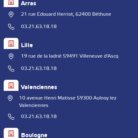
Arras
21 rue Edouard Herriot, 62400 Béthune
03.21.63.18.18
Lille
19 rue de la ladrié 59491 Villeneuve d'Ascq
03.21.63.18.18
Valenciennes
10 avenue Henri Matisse 59300 Aulnoy lez
Valenciennes
03.21.63.18.18
Boulogne