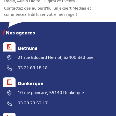
Radio, Audio Digital, Digital et Events.
Contactez dès aujourd'hui un expert Médias et
commencez à diffuser votre message !
Nos agences
Béthune
21 rue Edouard Herriot, 62400 Béthune
03.21.63.18.18
Dunkerque
10 rue poincaré, 59140 Dunkerque
03.28.23.52.17