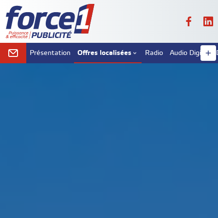
Offres localisées
Présentation
Radio
Audio Digital