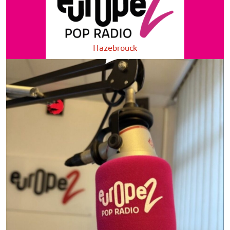
Hazebrouck