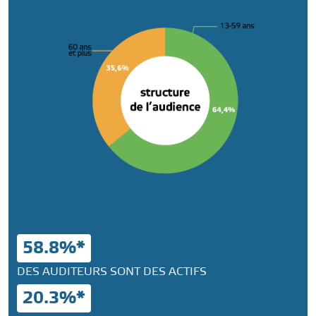
58.8%*
DES AUDITEURS SONT DES ACTIFS
20.3%*