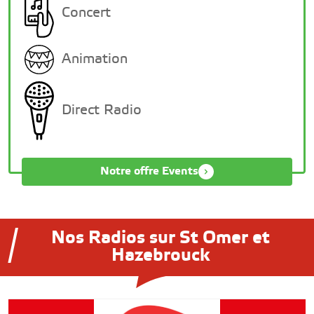
Concert
Animation
Direct Radio
Notre offre Events
Nos Radios sur St Omer et
Hazebrouck