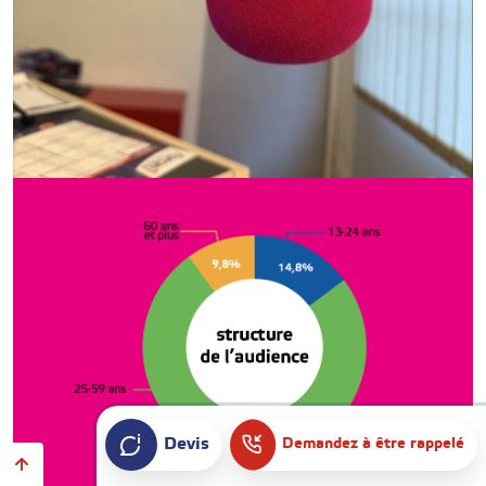
Devis
Demandez à être rappelé