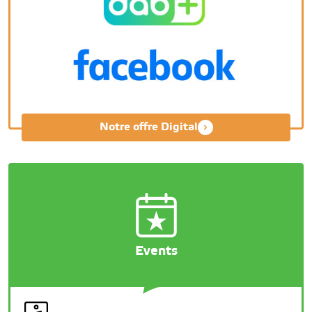
Notre offre Digital
Events