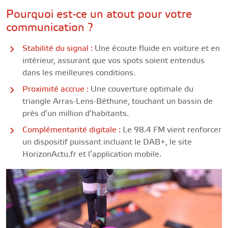
Pourquoi est-ce un atout pour votre
communication ?
Stabilité du signal :
Une écoute fluide en voiture et en
intérieur, assurant que vos spots soient entendus
dans les meilleures conditions.
Proximité accrue :
Une couverture optimale du
triangle Arras-Lens-Béthune, touchant un bassin de
près d’un million d’habitants.
Complémentarité digitale :
Le 98.4 FM vient renforcer
un dispositif puissant incluant le DAB+, le site
HorizonActu.fr et l’application mobile.