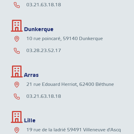
03.21.63.18.18
Dunkerque
10 rue poincaré, 59140 Dunkerque
03.28.23.52.17
Arras
21 rue Edouard Herriot, 62400 Béthune
03.21.63.18.18
Lille
19 rue de la ladrié 59491 Villeneuve d'Ascq