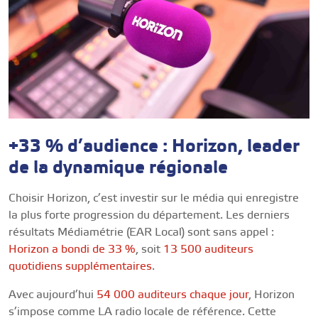
+33 % d’audience : Horizon, leader
de la dynamique régionale
Choisir Horizon, c’est investir sur le média qui enregistre
la plus forte progression du département. Les derniers
résultats Médiamétrie (EAR Local) sont sans appel :
Horizon a bondi de 33 %
, soit
13 500 auditeurs
quotidiens supplémentaires
.
Avec aujourd’hui
54 000 auditeurs chaque jour
, Horizon
s’impose comme LA radio locale de référence. Cette