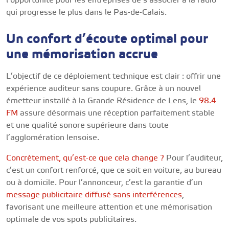
l’opportunité pour les entreprises de s’associer à la radio
qui progresse le plus dans le Pas-de-Calais.
Un confort d’écoute optimal pour
une mémorisation accrue
L’objectif de ce déploiement technique est clair : offrir une
expérience auditeur sans coupure. Grâce à un nouvel
émetteur installé à la Grande Résidence de Lens, le
98.4
FM
assure désormais une réception parfaitement stable
et une qualité sonore supérieure dans toute
l’agglomération lensoise.
Concrètement, qu’est-ce que cela change ?
Pour l’auditeur,
c’est un confort renforcé, que ce soit en voiture, au bureau
ou à domicile. Pour l’annonceur, c’est la garantie d’un
message publicitaire diffusé sans interférences
,
favorisant une meilleure attention et une mémorisation
optimale de vos spots publicitaires.