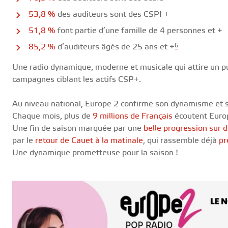
53,8 %
des auditeurs sont des CSPI +
51,8 %
font partie d’une famille de 4 personnes et +
6
85,2 %
d’auditeurs âgés de 25 ans et +
Une radio dynamique, moderne et musicale qui attire un publ
campagnes ciblant les actifs CSP+.
Au niveau national, Europe 2 confirme son dynamisme et sé
Chaque mois, plus de
9 millions de Français
écoutent Europ
Une fin de saison marquée par une
belle progression sur 
par le
retour de Cauet à la matinale
, qui rassemble déjà
pr
Une dynamique prometteuse pour la saison !