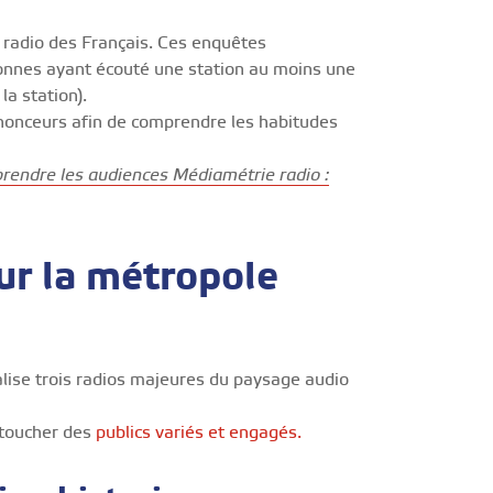
 radio des Français. Ces enquêtes
nnes ayant écouté une station au moins une
la station).
nonceurs afin de comprendre les habitudes
endre les audiences Médiamétrie radio :
ur la métropole
alise trois radios majeures du paysage audio
 toucher des
publics variés et engagés.