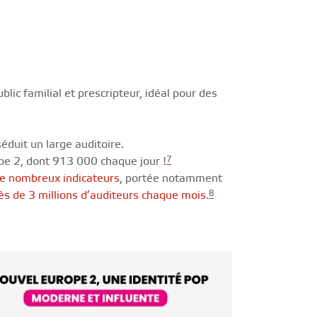
ic familial et prescripteur, idéal pour des
duit un large auditoire.
7
e 2, dont 913 000 chaque jour !
de nombreux indicateurs
, portée notamment
8
ès de 3 millions d’auditeurs chaque mois
.