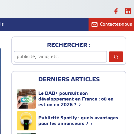
ls
Contactez-nous
RECHERCHER :
DERNIERS ARTICLES
Le DAB+ poursuit son
développement en France : où en
est-on en 2026 ?
Publicité Spotify : quels avantages
pour les annonceurs ?