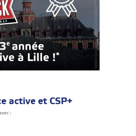
ce active et CSP+
avec :