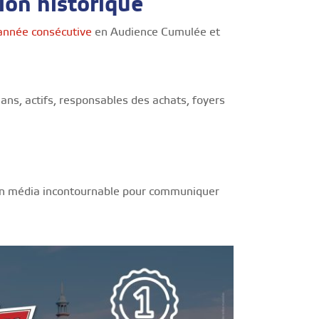
ion historique
 année consécutive
en Audience Cumulée et
ans, actifs, responsables des achats, foyers
un média incontournable pour communiquer