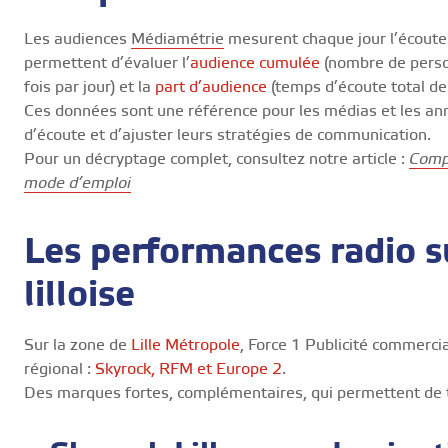
Les audiences
Médiamétrie
mesurent chaque jour l’écoute
permettent d’évaluer l’
audience cumulée
(nombre de perso
fois par jour) et la
part d’audience
(temps d’écoute total de 
Ces données sont une référence pour les médias et les an
d’écoute et d’ajuster leurs stratégies de communication.
Pour un décryptage complet, consultez notre article :
Compr
mode d’emploi
Les performances radio s
lilloise
Sur la zone de
Lille Métropole
, Force 1 Publicité commerci
régional :
Skyrock, RFM et Europe 2
.
Des marques fortes, complémentaires, qui permettent de