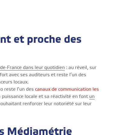
nt et proche des
de-France dans leur quotidien
: au réveil, sur
n fort avec ses auditeurs et reste l’un des
ceurs locaux.
o reste l’un des
canaux de communication les
 puissance locale et sa réactivité en font
un
ouhaitant renforcer leur notoriété sur leur
s Médiamétrie