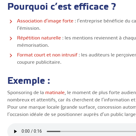
Pourquoi c’est efficace ?
Association d’image forte
: l’entreprise bénéficie du c
l’émission.
Répétition naturelle
: les mentions reviennent à chaqu
mémorisation.
Format court et non intrusif
: les auditeurs le perçoi
coupure publicitaire.
Exemple :
Sponsoring de la
matinale
, le moment de plus forte audien
nombreux et attentifs, car ils cherchent de l’information e
Pour une marque locale (grande surface, concession automo
l’occasion idéale de se positionner auprès d’un public large 