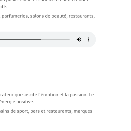
ité.
parfumeries, salons de beauté, restaurants,
rateur qui suscite l’émotion et la passion. Le
nergie positive.
asins de sport, bars et restaurants, marques