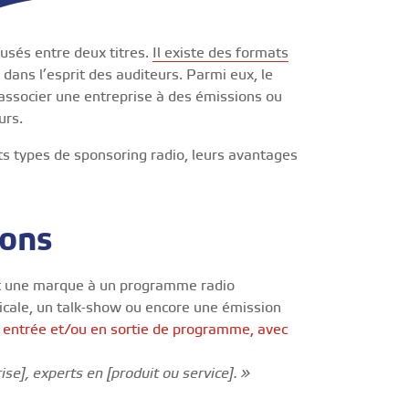
fusés entre deux titres.
Il existe des formats
dans l’esprit des auditeurs. Parmi eux, le
’associer une entreprise à des émissions ou
urs.
ents types de sponsoring radio, leurs avantages
ions
nt une marque à un programme radio
icale, un talk-show ou encore une émission
n entrée et/ou en sortie de programme, avec
se], experts en [produit ou service]. »