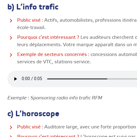
b) L’info trafic
Public visé
: Actifs, automobilistes, professions itinéra
école-travail.
Pourquoi c’est intéressant ?
Les auditeurs cherchent d
leurs déplacements. Votre marque apparaît dans un 
Exemple de secteurs concernés
: concessions automob
services de VTC, stations-service.
Exemple : Sponsoring radio info trafic RFM
c) L’horoscope
Public visé
: Auditoire large, avec une forte proportio
Pourquoi c’est intéressant ?
L’horoscope est suivi par 