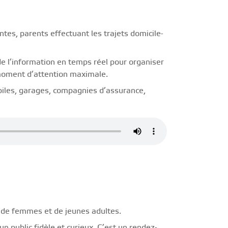
ntes, parents effectuant les trajets domicile-
e l’information en temps réel pour organiser
moment d’attention maximale.
iles, garages, compagnies d’assurance,
n de femmes et de jeunes adultes.
un public fidèle et curieux. C’est un rendez-