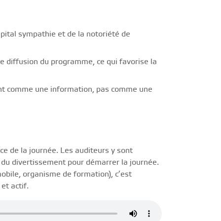
apital sympathie et de la notoriété de
e diffusion du programme, ce qui favorise la
vent comme une information, pas comme une
ce de la journée. Les auditeurs y sont
t du divertissement pour démarrer la journée.
bile, organisme de formation), c’est
et actif.