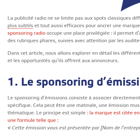
La publicité radio ne se limite pas aux spots classiques dif
plus subtils
et tout aussi efficaces pour ancrer une marque 
sponsoring radio
occupe une place privilégiée : il permet d
des rubriques phares, suivies avec attention par les audite
Dans cet article, nous allons explorer en détail les différ
et les opportunités qu’ils offrent aux annonceurs.
1. Le sponsoring d’émiss
Le sponsoring d’émissions consiste à associer directeme
spécifique. Cela peut être une matinale, une émission mus
thématique. Le principe est simple :
la marque est citée e
une formule telle que :
« Cette émission vous est présentée par [Nom de l’entrepri