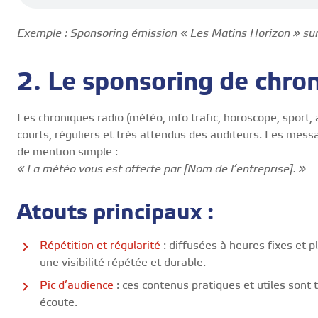
Exemple : Sponsoring émission « Les Matins Horizon » sur
2. Le sponsoring de chro
Les chroniques radio (météo, info trafic, horoscope, spor
courts, réguliers et très attendus des auditeurs. Les mess
de mention simple :
« La météo vous est offerte par [Nom de l’entreprise]. »
Atouts principaux :
Répétition et régularité
: diffusées à heures fixes et pl
une visibilité répétée et durable.
Pic d’audience
: ces contenus pratiques et utiles sont
écoute.