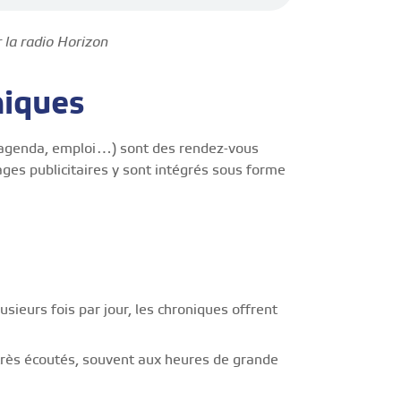
 la radio Horizon
niques
t, agenda, emploi…) sont des rendez-vous
ages publicitaires y sont intégrés sous forme
usieurs fois par jour, les chroniques offrent
 très écoutés, souvent aux heures de grande