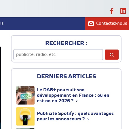
ls
Contactez-nous
RECHERCHER :
DERNIERS ARTICLES
Le DAB+ poursuit son
développement en France : où en
est-on en 2026 ?
Publicité Spotify : quels avantages
pour les annonceurs ?