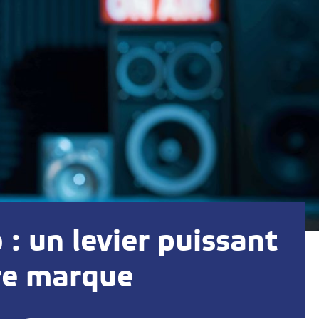
 : un levier puissant
re marque