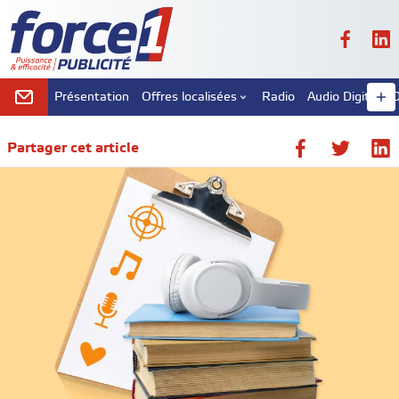
Présentation
Offres localisées
Radio
Audio Digital
D
Partager cet article