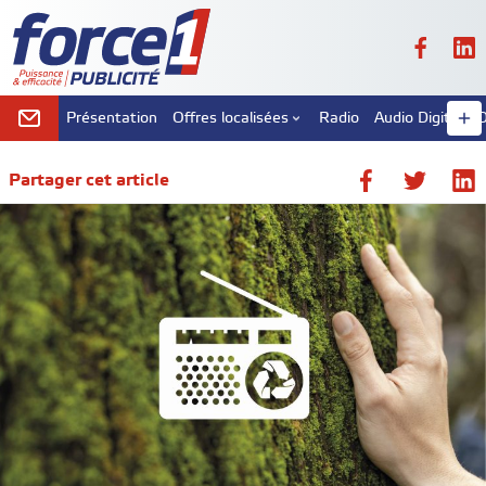
Présentation
Offres localisées
Radio
Audio Digital
D
Partager cet article