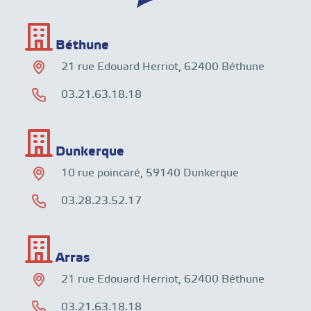
Béthune
21 rue Edouard Herriot, 62400 Béthune
03.21.63.18.18
Dunkerque
10 rue poincaré, 59140 Dunkerque
03.28.23.52.17
Arras
21 rue Edouard Herriot, 62400 Béthune
03.21.63.18.18