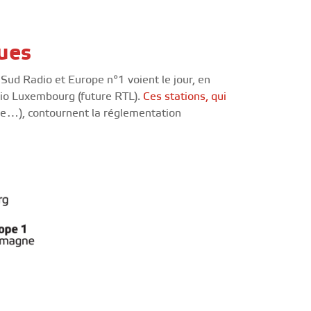
ues
 Sud Radio et Europe n°1 voient le jour, en
dio Luxembourg (future RTL).
Ces stations, qui
e…), contournent la réglementation