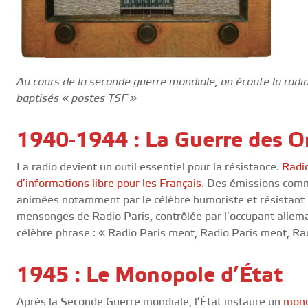
Au cours de la seconde guerre mondiale, on écoute la radi
baptisés « postes TSF »
1940-1944 : La Guerre des 
La radio devient un outil essentiel pour la résistance.
Radio
d’informations libre pour les Français
. Des émissions comm
animées notamment par le célèbre humoriste et résistant
mensonges de Radio Paris, contrôlée par l’occupant allema
célèbre phrase : « Radio Paris ment, Radio Paris ment, Ra
1945 : Le Monopole d’État
Après la Seconde Guerre mondiale, l’État instaure un
mono