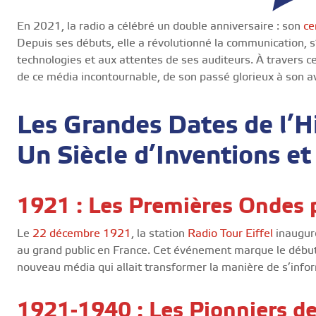
En 2021, la radio a célébré un double anniversaire : son
ce
Depuis ses débuts, elle a révolutionné la communication, 
technologies et aux attentes de ses auditeurs. À travers ce
de ce média incontournable, de son passé glorieux à son a
Les Grandes Dates de l’Hi
Un Siècle d’Inventions et
1921 : Les Premières Ondes 
Le
22 décembre 1921
, la station
Radio Tour Eiffel
inaugure
au grand public en France. Cet événement marque le début
nouveau média qui allait transformer la manière de s’inform
1921-1940 : Les Pionniers de