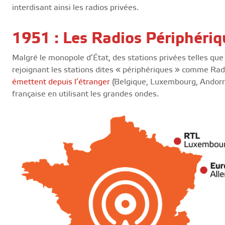
interdisant ainsi les radios privées.
1951 : Les Radios Périphériq
Malgré le monopole d’État, des stations privées telles que
rejoignant les stations dites « périphériques » comme Ra
émettent depuis l’étranger
(Belgique, Luxembourg, Andorr
française en utilisant les grandes ondes.