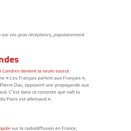
o sur ces gros récepteurs, populairement
Ondes
 Londres devient la seule source
e « Les Français parlent aux Français »,
 Pierre Dac, opposent une propagande aux
nd. C’est dans ce contexte que naît la
dio Paris est allemand ».
pole
sur la radiodiffusion en France,