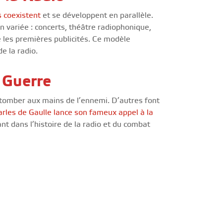
s coexistent
et se développent en parallèle.
 variée : concerts, théâtre radiophonique,
 les premières publicités. Ce modèle
e la radio.
 Guerre
e tomber aux mains de l’ennemi. D’autres font
arles de Gaulle lance son fameux appel à la
nt dans l’histoire de la radio et du combat