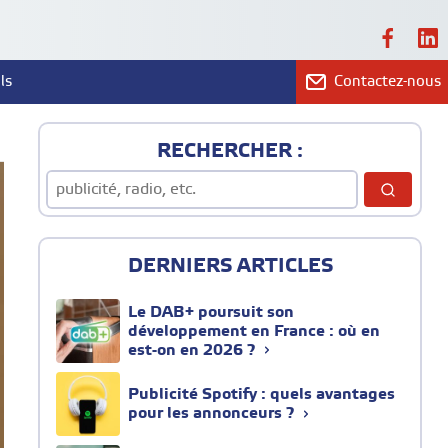
ls
Contactez-nous
RECHERCHER :
DERNIERS ARTICLES
Le DAB+ poursuit son
développement en France : où en
est-on en 2026 ?
Publicité Spotify : quels avantages
pour les annonceurs ?