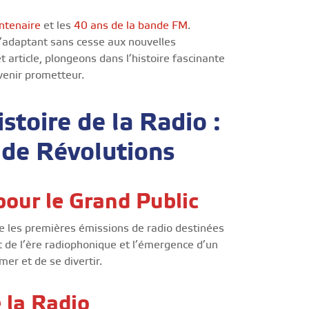
ntenaire
et les
40 ans de la bande FM
.
s’adaptant sans cesse aux nouvelles
t article, plongeons dans l’histoire fascinante
venir prometteur.
stoire de la Radio :
 de Révolutions
pour le Grand Public
 les premières émissions de radio destinées
 de l’ère radiophonique et l’émergence d’un
er et de se divertir.
 la Radio