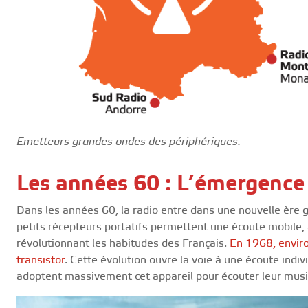
Emetteurs grandes ondes des périphériques.
Les années 60 : L’émergence 
Dans les années 60, la radio entre dans une nouvelle ère g
petits récepteurs portatifs permettent une écoute mobile, à
révolutionnant les habitudes des Français.
En 1968, enviro
transistor
. Cette évolution ouvre la voie à une écoute indiv
adoptent massivement cet appareil pour écouter leur musiq