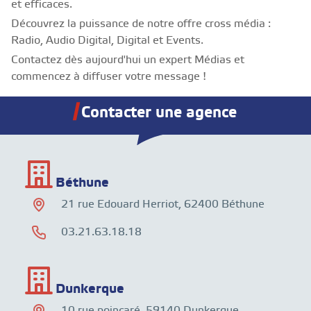
et efficaces.
Découvrez la puissance de notre offre cross média :
Radio, Audio Digital, Digital et Events.
Contactez dès aujourd'hui un expert Médias et
commencez à diffuser votre message !
Contacter une agence
Béthune
21 rue Edouard Herriot, 62400 Béthune
03.21.63.18.18
Dunkerque
10 rue poincaré, 59140 Dunkerque