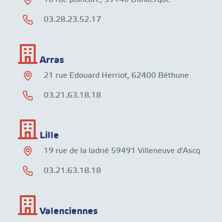
03.28.23.52.17
Arras
21 rue Edouard Herriot, 62400 Béthune
03.21.63.18.18
Lille
19 rue de la ladrié 59491 Villeneuve d'Ascq
03.21.63.18.18
Valenciennes