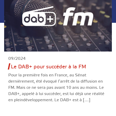
09/2024
Le DAB+ pour succéder à la FM
Pour la première fois en France, au Sénat
dernièrement, été évoqué l’arrêt de la diffusion en
FM. Mais ce ne sera pas avant 10 ans au moins. Le
DAB+, appelé à lui succéder, est lui déjà une réalité
en pleindéveloppement. Le DAB+ est à […]