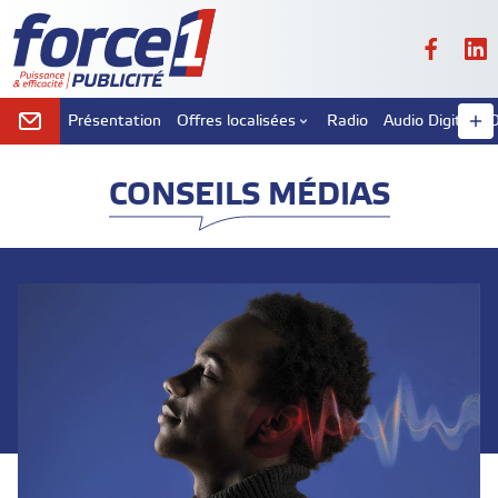
Présentation
Offres localisées
Radio
Audio Digital
D
CONSEILS MÉDIAS